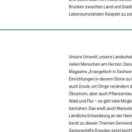
Brücken zwischen Land und Stadt 
Lebensumständen Respekt zu zol
Unsere Umwelt, unsere Landschaf
vielen Menschen am Herzen. Dar
Magazins „Evangelisch in Sachsen
Einrichtungen in diesem Sinne zu 
auch Druck, um Dinge verändern z
Ökostrom, aber auch Pflanzentaus
Wald und Flur – es gibt viele Mög
bemühen. Das weiß auch Manuela 
Ländliche Entwicklung an der Hei
berät zu diesen Themen Gemeinde
Seniorenhilfe Dresden setzt künf