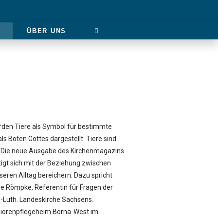
ÜBER UNS
erden Tiere als Symbol für bestimmte
s Boten Gottes dargestellt. Tiere sind
n. Die neue Ausgabe des Kirchenmagazins
tigt sich mit der Beziehung zwischen
eren Alltag bereichern. Dazu spricht
e Römpke, Referentin für Fragen der
-Luth. Landeskirche Sachsens.
iorenpflegeheim Borna-West im