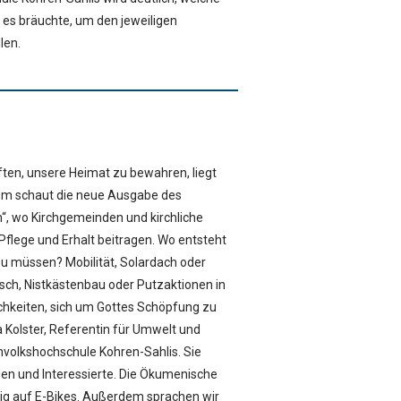
es bräuchte, um den jeweiligen
len.
ten, unsere Heimat zu bewahren, liegt
um schaut die neue Ausgabe des
“, wo Kirchgemeinden und kirchliche
Pflege und Erhalt beitragen. Wo entsteht
u müssen? Mobilität, Solardach oder
ch, Nistkästenbau oder Putzaktionen in
lichkeiten, sich um Gottes Schöpfung zu
Kolster, Referentin für Umwelt und
mvolkshochschule Kohren-Sahlis. Sie
n und Interessierte. Die Ökumenische
tig auf E-Bikes. Außerdem sprachen wir