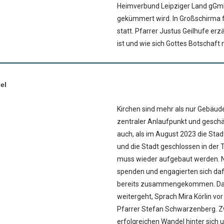
Heimverbund Leipziger Land gGmbH
gekümmert wird. In Großschirma f
statt. Pfarrer Justus Geilhufe erz
ist und wie sich Gottes Botschaft 
el
Kirchen sind mehr als nur Gebäude
zentraler Anlaufpunkt und gesch
auch, als im August 2023 die Stad
und die Stadt geschlossen in der 
muss wieder aufgebaut werden. N
spenden und engagierten sich dafür
bereits zusammengekommen. Darü
weitergeht, Sprach Mira Körlin vo
Pfarrer Stefan Schwarzenberg. Z
erfolgreichen Wandel hinter sich 