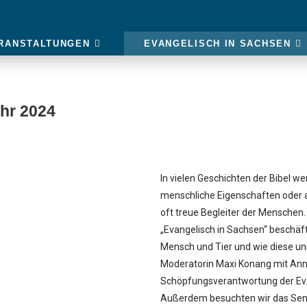
RANSTALTUNGEN
EVANGELISCH IN SACHSEN
hr 2024
In vielen Geschichten der Bibel w
menschliche Eigenschaften oder al
oft treue Begleiter der Mensche
„Evangelisch in Sachsen“ beschäf
Mensch und Tier und wie diese uns
Moderatorin Maxi Konang mit Ann
Schöpfungsverantwortung der Ev.
Außerdem besuchten wir das Sen