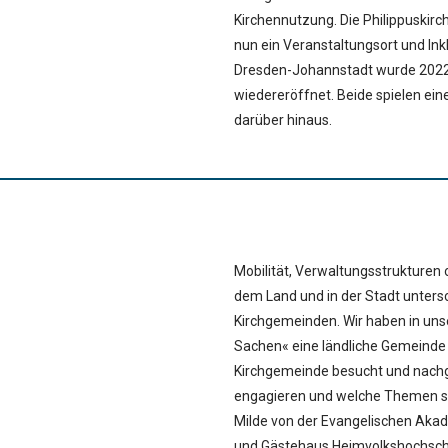
Kirchennutzung. Die Philippuskirch
nun ein Veranstaltungsort und Inklu
Dresden-Johannstadt wurde 2022
wiedereröffnet. Beide spielen eine
darüber hinaus.
Mobilität, Verwaltungsstrukturen
dem Land und in der Stadt untersch
Kirchgemeinden. Wir haben in uns
Sachen« eine ländliche Gemeinde 
Kirchgemeinde besucht und nachg
engagieren und welche Themen sie
Milde von der Evangelischen Akad
und Gästehaus Heimvolkshochschul