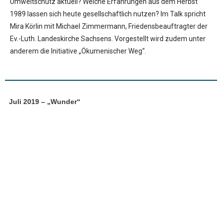
Umweltschutz aktuell? Welche Erfahrungen aus dem Herbst
1989 lassen sich heute gesellschaftlich nutzen? Im Talk spricht
Mira Körlin mit Michael Zimmermann, Friedensbeauftragter der
Ev.-Luth. Landeskirche Sachsens. Vorgestellt wird zudem unter
anderem die Initiative „Ökumenischer Weg“.
Juli 2019 – „Wunder“