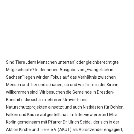
Sind Tiere „dem Menschen untertan“ oder gleichberechtigte
Mitgeschöpfe? In der neuen Ausgabe von „Evangelisch in
Sachsen“ legen wir den Fokus auf das Verhältnis zwischen
Mensch und Tier und schauen, ob und wo Tiere in der Kirche
willkommen sind. Wir besuchen die Gemeinde in Dresden-
Briesnitz, die sich in mehreren Umwelt- und
Naturschutzprojekten einsetzt und auch Nistkästen für Dohlen,
Falken und Käuze aufgestellt hat. Im Interview erörtert Mira
Körlin gemeinsam mit Pfarrer Dr. Ulrich Seidel, der sich in der
Aktion Kirche und Tiere e.V. (AKUT) als Vorsitzender engagiert,