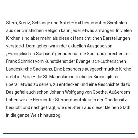
Stern, Kreuz, Schlange und Apfel – mit bestimmten Symbolen
aus der christlichen Religion kann jeder etwas anfangen. In vielen
Kirchen sind aber mehr, als diese offensichtlichen Darstellungen
versteckt. Dem gehen wir in der aktuellen Ausgabe von
„Evangelisch in Sachsen“ genauer auf die Spur und sprechen mit
Frank Schmidt vom Kunstdienst der Evangelisch-Lutherischen
Landeskirche Sachsens. Eine besonders ausgeschmückte Kirche
steht in Pirna – die St. Marienkirche. In dieser Kirche gibt es
überall etwas zu sehen, zu entdecken und eine Geschichte dazu.
Das gefiel auch schon Johann Wolfgang von Goethe. Außerdem
haben wir die Herrnhuter Sternemanufaktur in der Oberlausitz
besucht und nachgefragt, wie der Stern aus dieser kleinen Stadt
in die ganze Welt hinauszog.