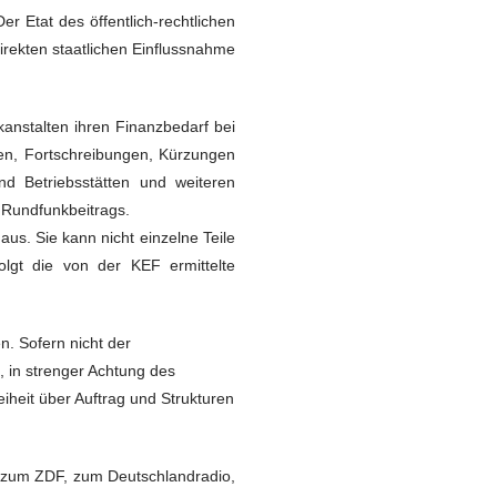
er Etat des öffentlich-rechtlichen
irekten staatlichen Einflussnahme
anstalten ihren Finanzbedarf bei
en, Fortschreibungen, Kürzungen
nd Betriebsstätten und weiteren
 Rundfunkbeitrags.
s. Sie kann nicht einzelne Teile
lgt die von der KEF ermittelte
n. Sofern nicht der
, in strenger Achtung des
iheit über Auftrag und Strukturen
 zum ZDF, zum Deutschlandradio,