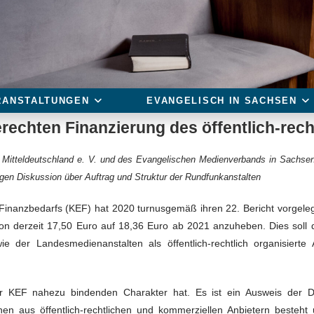
RANSTALTUNGEN
EVANGELISCH IN SACHSEN
rechten Finanzierung des öffentlich-rec
 Mitteldeutschland e. V. und des Evangelischen Medienverbands in Sachs
gen Diskussion über Auftrag und Struktur der Rundfunkanstalten
inanzbedarfs (KEF) hat 2020 turnusgemäß ihren 22. Bericht vorgelegt
on derzeit 17,50 Euro auf 18,36 Euro ab 2021 anzuheben. Dies soll 
 der Landesmedienanstalten als öffentlich-rechtlich organisierte 
r KEF nahezu bindenden Charakter hat. Es ist ein Ausweis der De
n aus öffentlich-rechtlichen und kommerziellen Anbietern besteht 