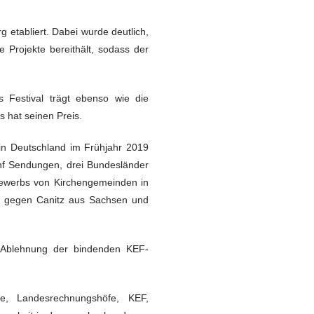
 etabliert. Dabei wurde deutlich,
e Projekte bereithält, sodass der
s Festival trägt ebenso wie die
s hat seinen Preis.
in Deutschland im Frühjahr 2019
nf Sendungen, drei Bundesländer
bewerbs von Kirchengemeinden in
ch gegen Canitz aus Sachsen und
– Ablehnung der bindenden KEF-
te, Landesrechnungshöfe, KEF,