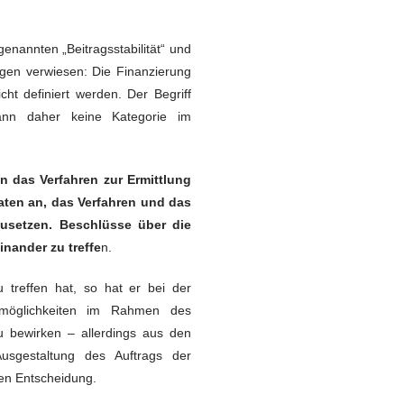
enannten „Beitragsstabilität“ und
gen verwiesen: Die Finanzierung
t definiert werden. Der Begriff
 kann daher keine Kategorie im
 das Verfahren zur Ermittlung
aten an, das Verfahren und das
usetzen. Beschlüsse über die
nander zu treffe
n.
treffen hat, so hat er bei der
smöglichkeiten im Rahmen des
u bewirken – allerdings aus den
usgestaltung des Auftrags der
den Entscheidung.