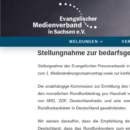
MELDUNGEN
VE
Stellungnahme zur bedarfsge
Stellungnahme des Evangelischen Presseverbands in
zum 1. Medienänderungsstaatsvertrag sowie zur künfti
Die unabhängige Kommission zur Ermittlung des F
den monatlichen Rundfunkbeitrag pro Haushalt v
von ARD, ZDF, Deutschlandradio und arte sowie
Rundfunkanbieter in Deutschland gewährleisten.
Wir weisen daraufhin, dass die Empfehlung de
Deutschland, dass das Rundfunksystem zum eine