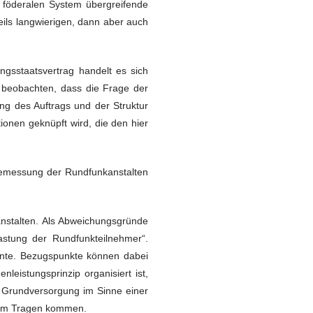
 föderalen System übergreifende
eils langwierigen, dann aber auch
gsstaatsvertrag handelt es sich
 beobachten, dass die Frage der
ng des Auftrags und der Struktur
onen geknüpft wird, die den hier
bemessung der Rundfunkanstalten
nstalten. Als Abweichungsgründe
astung der Rundfunkteilnehmer“.
nnte. Bezugspunkte können dabei
eistungsprinzip organisiert ist,
e Grundversorgung im Sinne einer
zum Tragen kommen.