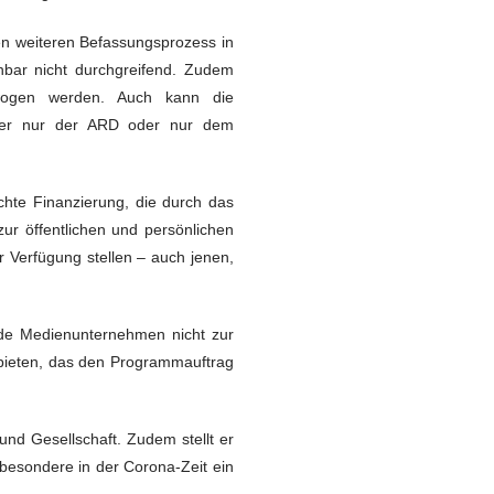
n weiteren Befassungsprozess in
nbar nicht durchgreifend. Zudem
wogen werden. Auch kann die
oder nur der ARD oder nur dem
echte Finanzierung, die durch das
zur öffentlichen und persönlichen
 Verfügung stellen – auch jenen,
ende Medienunternehmen nicht zur
zu bieten, das den Programmauftrag
 und Gesellschaft. Zudem stellt er
sbesondere in der Corona-Zeit ein