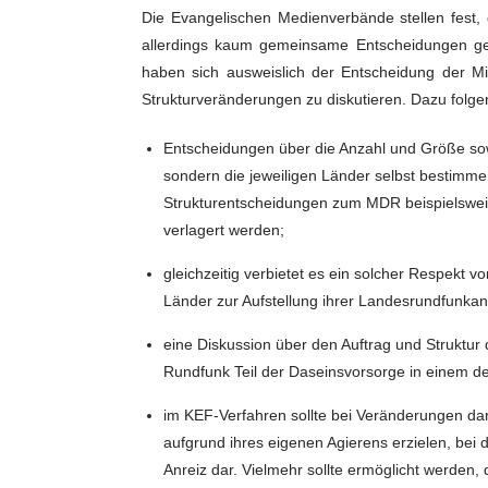
Die Evangelischen Medienverbände stellen fest, 
allerdings kaum gemeinsame Entscheidungen getr
haben sich ausweislich der Entscheidung der 
Strukturveränderungen zu diskutieren. Dazu folg
Entscheidungen über die Anzahl und Größe sow
sondern die jeweiligen Länder selbst bestimme
Strukturentscheidungen zum MDR beispielsweis
verlagert werden;
gleichzeitig verbietet es ein solcher Respekt 
Länder zur Aufstellung ihrer Landesrundfunkan
eine Diskussion über den Auftrag und Struktur 
Rundfunk Teil der Daseinsvorsorge in einem der
im KEF-Verfahren sollte bei Veränderungen dar
aufgrund ihres eigenen Agierens erzielen, bei d
Anreiz dar. Vielmehr sollte ermöglicht werden,