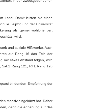
parsamkeit in der zweckgebundenen
em Land. Damit leisten sie einen
hule Leipzig und der Universität
kerung als gemeinwohlorientiert
schätzt wird.
werk und soziale Hilfswerke. Auch
führen auf Rang 16 das Feld der
mit etwas Abstand folgen, wird
0, Sat.1 Rang 121, RTL Rang 128
 quasi bindenden Empfehlung der
den massiv eingekürzt hat. Daher
unden, denn die Anhebung auf das