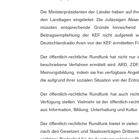
Die Ministerpräsidenten der Länder haben auf i
den Landtagen eingeleitet. Die zulässigen Abw
müssten entsprechende Gründe hinreichen
Beitragsempfehlung der KEF nicht aufgeteilt
Deutschlandradio ihren von der KEF ermittelten 
Der öffentlich-rechtliche Rundfunk hat nicht nur
beschriebene Verfahren ermittelt wird. ARD, ZDF,
Meinungsbildung, indem sie frei verfügbare Ange
die aufgrund ihrer sozialen Situation von der Entr
Der öffentlich-rechtliche Rundfunk hat auch nic
Verfügung stellen. Vielmehr ist der öffentlich-re
aus Information, Bildung, Unterhaltung und Kultur 
Der öffentlich-rechtliche Rundfunk bietet in viel
nach den Gesetzen und Staatsverträgen Drittsende
wichtiges Bindeglied für die Ausübung religiöser Pr