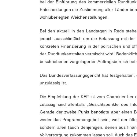
bei der Einführung des kommerziellen Rundfunk
Entscheidungen die Zustimmung aller Länder benöt
wohlüberlegten Weichenstellungen.
Bei den aktuell in den Landtagen in Rede steh
jedoch ausschließlich um die Befassung mit de
konkreten Finanzierung in der politischen und ö
der Rundfunkanstalten vermischt wird. Bedenklic
beschriebenen vorgelagerten Auftragsbereich betr
Das Bundesverfassungsgericht hat festgehalten,
unzulässig ist.
Die Empfehlung der KEF ist vom Charakter her 
zulässig sind allenfalls „Gesichtspunkte des 
Gerade der zweite Punkt benötigte aber einen B
weder das Programmangebot sein, weil der öffent
sondern allen (auch denjenigen, denen aus finan
Vollversorgung zukommen lassen soll. Auch das 