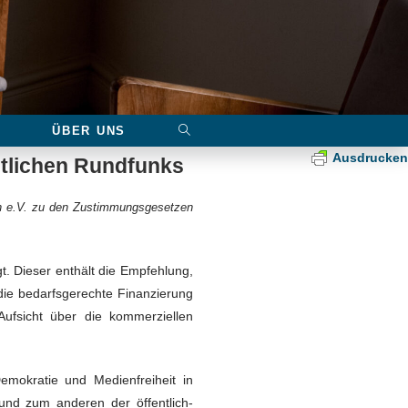
ÜBER UNS
Ausdrucken
htlichen Rundfunks
en e.V. zu den Zustimmungsgesetzen
. Dieser enthält die Empfehlung,
die bedarfsgerechte Finanzierung
Aufsicht über die kommerziellen
mokratie und Medienfreiheit in
und zum anderen der öffentlich-