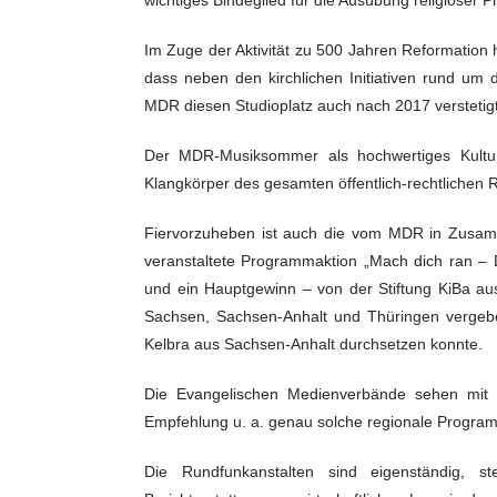
Im Zuge der Aktivität zu 500 Jahren Reformation 
dass neben den kirchlichen Initiativen rund um d
MDR diesen Studioplatz auch nach 2017 verstetigt
Der MDR-Musiksommer als hochwertiges Kulturfe
Klangkörper des gesamten öffentlich-rechtlichen R
Fiervorzuheben ist auch die vom MDR in Zusamm
veranstaltete Programmaktion „Mach dich ran – 
und ein Hauptgewinn – von der Stiftung KiBa au
Sachsen, Sachsen-Anhalt und Thüringen vergebe
Kelbra aus Sachsen-Anhalt durchsetzen konnte.
Die Evangelischen Medienverbände sehen mit 
Empfehlung u. a. genau solche regionale Programm
Die Rundfunkanstalten sind eigenständig, s